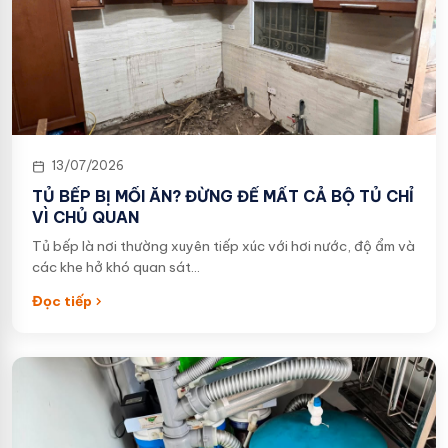
13/07/2026
TỦ BẾP BỊ MỐI ĂN? ĐỪNG ĐỂ MẤT CẢ BỘ TỦ CHỈ
VÌ CHỦ QUAN
Tủ bếp là nơi thường xuyên tiếp xúc với hơi nước, độ ẩm và
các khe hở khó quan sát…
Đọc tiếp