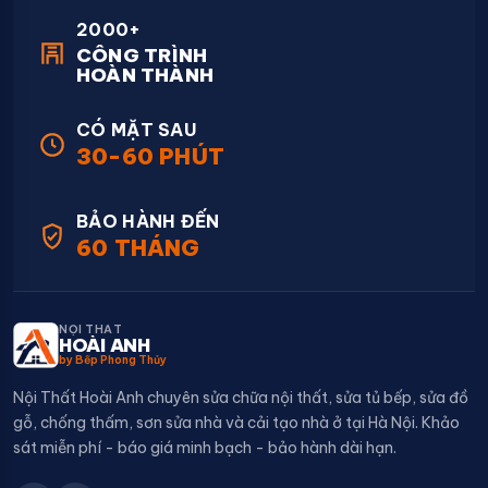
2000+
CÔNG TRÌNH
HOÀN THÀNH
CÓ MẶT SAU
30-60 PHÚT
BẢO HÀNH ĐẾN
60 THÁNG
NỘI THẤT
HOÀI ANH
by Bếp Phong Thủy
Nội Thất Hoài Anh chuyên sửa chữa nội thất, sửa tủ bếp, sửa đồ
gỗ, chống thấm, sơn sửa nhà và cải tạo nhà ở tại Hà Nội. Khảo
sát miễn phí - báo giá minh bạch - bảo hành dài hạn.