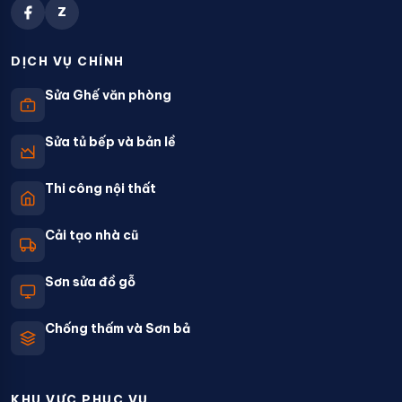
Z
DỊCH VỤ CHÍNH
Sửa Ghế văn phòng
Sửa tủ bếp và bản lề
Thi công nội thất
Cải tạo nhà cũ
Sơn sửa đồ gỗ
Chống thấm và Sơn bả
KHU VỰC PHỤC VỤ