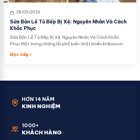
28/05/2026
Sửa Bản Lề Tủ Bếp Bị Xệ: Nguyên Nhân Và Cách
Khắc Phục
Sửa Bản Lề Tủ Bếp Bị Xệ: Nguyên Nhân Và Cách Khắc
Phục Một trong những lỗi phổ biến nhất khiến kh&aacut…
Đọc tiếp
HƠN 14 NĂM
KINH NGHIỆM
1000+
KHÁCH HÀNG