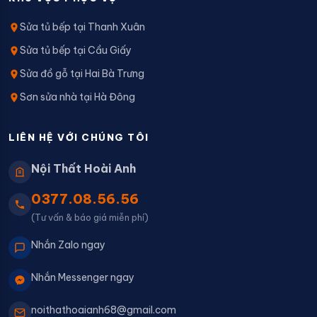
Sửa tủ bếp tại Thanh Xuân
Sửa tủ bếp tại Cầu Giấy
Sửa đồ gỗ tại Hai Bà Trưng
Sơn sửa nhà tại Hà Đông
LIÊN HỆ VỚI CHÚNG TÔI
Nội Thất Hoài Anh
0377.08.56.56
(Tư vấn & báo giá miễn phí)
Nhắn Zalo ngay
Nhắn Messenger ngay
noithathoaianh68@gmail.com