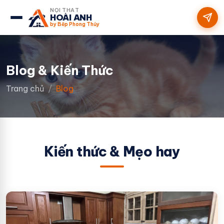
NỘI THẤT
HOÀI ANH
by Bếp Phong Thủy
Blog & Kiến Thức
Trang chủ
Blog
Kiến thức & Mẹo hay