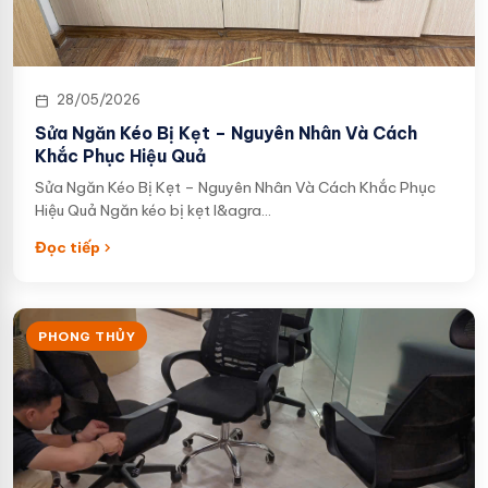
28/05/2026
Sửa Ngăn Kéo Bị Kẹt – Nguyên Nhân Và Cách
Khắc Phục Hiệu Quả
Sửa Ngăn Kéo Bị Kẹt – Nguyên Nhân Và Cách Khắc Phục
Hiệu Quả Ngăn kéo bị kẹt l&agra…
Đọc tiếp
PHONG THỦY