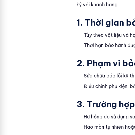
ký với khách hàng.
1. Thời gian 
Tùy theo vật liệu và h
Thời hạn bảo hành đượ
2. Phạm vi bả
Sửa chữa các lỗi kỹ t
Điều chỉnh phụ kiện, bả
3. Trường hợ
Hư hỏng do sử dụng sa
Hao mòn tự nhiên hoặc