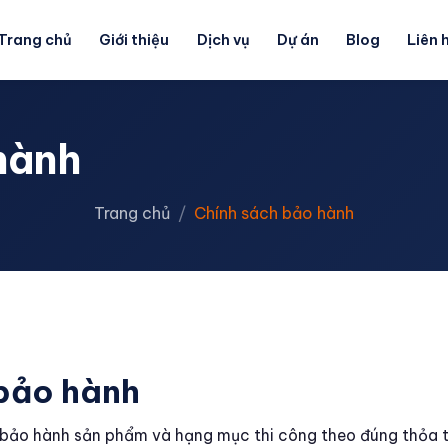
Trang chủ
Giới thiệu
Dịch vụ
Dự án
Blog
Liên 
hành
Trang chủ
Chính sách bảo hành
bảo hành
bảo hành sản phẩm và hạng mục thi công theo đúng thỏa 