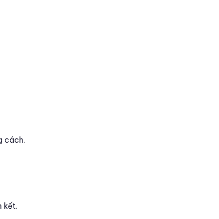
ng cách.
 kết.