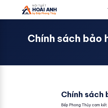
NỘI THẤT
HOÀI ANH
by Bếp Phong Thủy
Chính sách bảo 
Chính sách 
Bếp Phong Thủy cam kết 