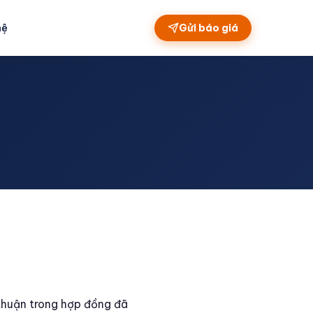
hệ
Gửi báo giá
thuận trong hợp đồng đã