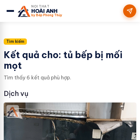
NỘI THẤT
HOÀI ANH
by Bếp Phong Thủy
Tìm kiếm
Kết quả cho: tủ bếp bị mối
mọt
Tìm thấy 6 kết quả phù hợp.
Dịch vụ