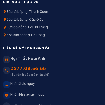
KHU VỰC PHỤC VỤ
Sửa tủ bếp tại Thanh Xuân
Sửa tủ bếp tại Cầu Giấy
Sửa đồ gỗ tại Hai Bà Trưng
Sơn sửa nhà tại Hà Đông
LIÊN HỆ VỚI CHÚNG TÔI
Nội Thất Hoài Anh
0377.08.56.56
(Tư vấn & báo giá miễn phí)
Nhắn Zalo ngay
Nhắn Messenger ngay