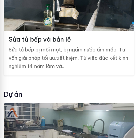
Sửa tủ bếp và bản lề
Sửa tủ bếp bị mối mọt, bị ngấm nước ẩm mốc. Tư
vấn giải pháp tối ưu,tiết kiệm. Từ việc đúc kết kinh
nghiệm 14 năm làm và…
Dự án