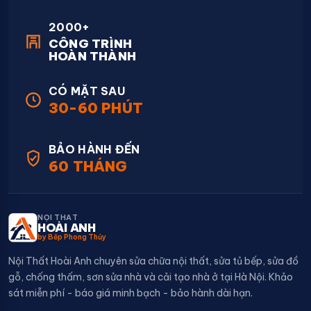
2000+
CÔNG TRÌNH
HOÀN THÀNH
CÓ MẶT SAU
30-60 PHÚT
BẢO HÀNH ĐẾN
60 THÁNG
NỘI THẤT
HOÀI ANH
by Bếp Phong Thủy
Nội Thất Hoài Anh chuyên sửa chữa nội thất, sửa tủ bếp, sửa đồ
gỗ, chống thấm, sơn sửa nhà và cải tạo nhà ở tại Hà Nội. Khảo
sát miễn phí - báo giá minh bạch - bảo hành dài hạn.