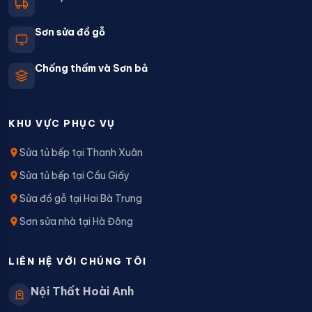
Sơn sửa đồ gỗ
Chống thấm và Sơn bả
KHU VỰC PHỤC VỤ
Sửa tủ bếp tại Thanh Xuân
Sửa tủ bếp tại Cầu Giấy
Sửa đồ gỗ tại Hai Bà Trưng
Sơn sửa nhà tại Hà Đông
LIÊN HỆ VỚI CHÚNG TÔI
Nội Thất Hoài Anh