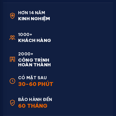
HƠN 14 NĂM
KINH NGHIỆM
1000+
KHÁCH HÀNG
2000+
CÔNG TRÌNH
HOÀN THÀNH
CÓ MẶT SAU
30-60 PHÚT
BẢO HÀNH ĐẾN
60 THÁNG