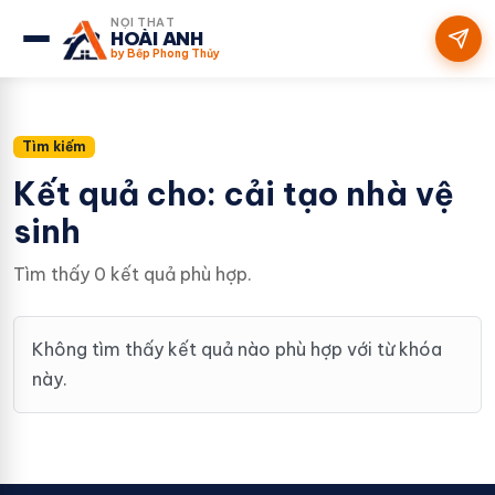
NỘI THẤT
HOÀI ANH
by Bếp Phong Thủy
Tìm kiếm
Kết quả cho: cải tạo nhà vệ
sinh
Tìm thấy 0 kết quả phù hợp.
Không tìm thấy kết quả nào phù hợp với từ khóa
này.