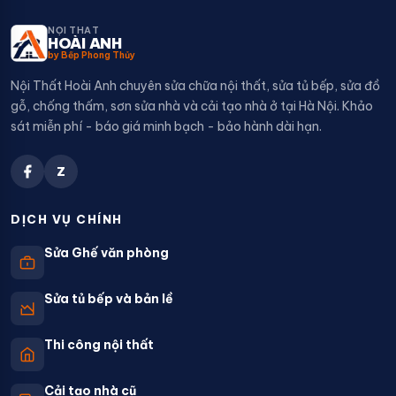
NỘI THẤT
HOÀI ANH
by Bếp Phong Thủy
Nội Thất Hoài Anh chuyên sửa chữa nội thất, sửa tủ bếp, sửa đồ
gỗ, chống thấm, sơn sửa nhà và cải tạo nhà ở tại Hà Nội. Khảo
sát miễn phí - báo giá minh bạch - bảo hành dài hạn.
Z
DỊCH VỤ CHÍNH
Sửa Ghế văn phòng
Sửa tủ bếp và bản lề
Thi công nội thất
Cải tạo nhà cũ