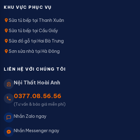
KHU VỰC PHỤC VỤ
Sửa tủ bếp tại Thanh Xuân
Sửa tủ bếp tại Cầu Giấy
Sửa đồ gỗ tại Hai Bà Trưng
Sơn sửa nhà tại Hà Đông
LIÊN HỆ VỚI CHÚNG TÔI
Nội Thất Hoài Anh
0377.08.56.56
(Tư vấn & báo giá miễn phí)
Nhắn Zalo ngay
Nhắn Messenger ngay