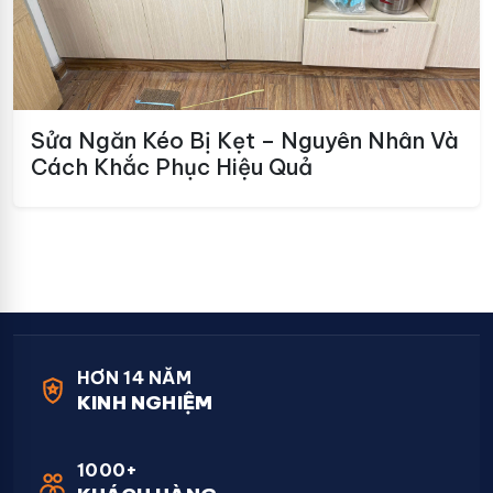
Sửa Ngăn Kéo Bị Kẹt – Nguyên Nhân Và
Cách Khắc Phục Hiệu Quả
HƠN 14 NĂM
KINH NGHIỆM
1000+