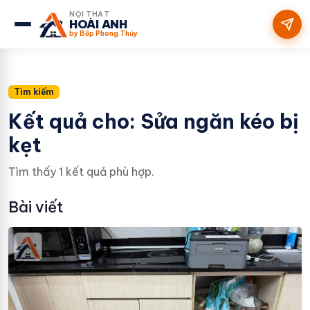
NỘI THẤT
HOÀI ANH
by Bếp Phong Thủy
Tìm kiếm
Kết quả cho: Sửa ngăn kéo bị
kẹt
Tìm thấy 1 kết quả phù hợp.
Bài viết