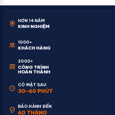
HƠN 14 NĂM
KINH NGHIỆM
1000+
KHÁCH HÀNG
2000+
CÔNG TRÌNH
HOÀN THÀNH
CÓ MẶT SAU
30-60 PHÚT
BẢO HÀNH ĐẾN
60 THÁNG