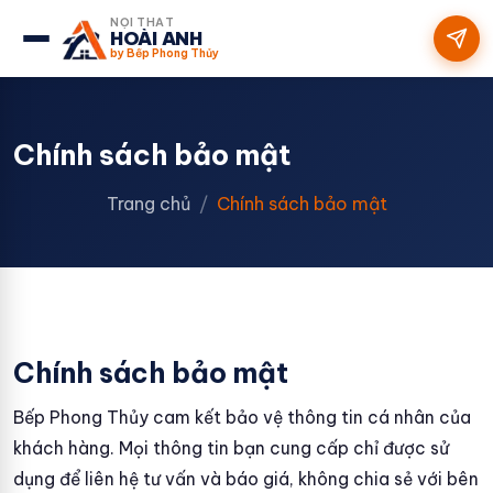
NỘI THẤT
HOÀI ANH
by Bếp Phong Thủy
Chính sách bảo mật
Trang chủ
Chính sách bảo mật
Chính sách bảo mật
Bếp Phong Thủy cam kết bảo vệ thông tin cá nhân của
khách hàng. Mọi thông tin bạn cung cấp chỉ được sử
dụng để liên hệ tư vấn và báo giá, không chia sẻ với bên