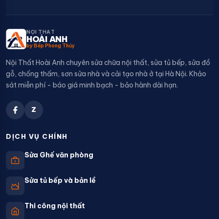
NỘI THẤT
HOÀI ANH
by Bếp Phong Thủy
Nội Thất Hoài Anh chuyên sửa chữa nội thất, sửa tủ bếp, sửa đồ
gỗ, chống thấm, sơn sửa nhà và cải tạo nhà ở tại Hà Nội. Khảo
sát miễn phí - báo giá minh bạch - bảo hành dài hạn.
Z
DỊCH VỤ CHÍNH
Sửa Ghế văn phòng
Sửa tủ bếp và bản lề
Thi công nội thất