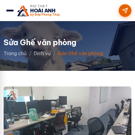
NỘI THẤT
HOÀI ANH
by Bếp Phong Thủy
Sửa Ghế văn phòng
Trang chủ
Dịch vụ
Sửa Ghế văn phòng