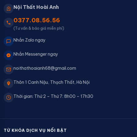
Nội Thất Hoài Anh
0377.08.56.56
(Tư vấn & báo giá miễn phí)
Nhắn Zalo ngay
Nhắn Messenger ngay
noithathoaianh68@gmail.com
Thôn 1 Canh Nậu, Thạch Thất, Hà Nội
Thời gian: Thứ 2 – Thứ 7: 8h00 – 17h30
TỪ KHÓA DỊCH VỤ NỔI BẬT