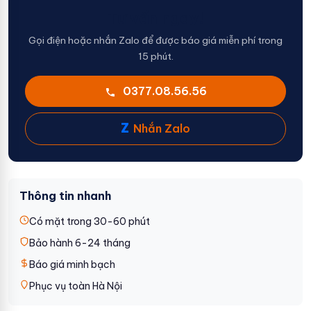
Tư vấn ngay!
Gọi điện hoặc nhắn Zalo để được báo giá miễn phí trong
15 phút.
0377.08.56.56
Z
Nhắn Zalo
Thông tin nhanh
Có mặt trong 30-60 phút
Bảo hành 6-24 tháng
Báo giá minh bạch
Phục vụ toàn Hà Nội