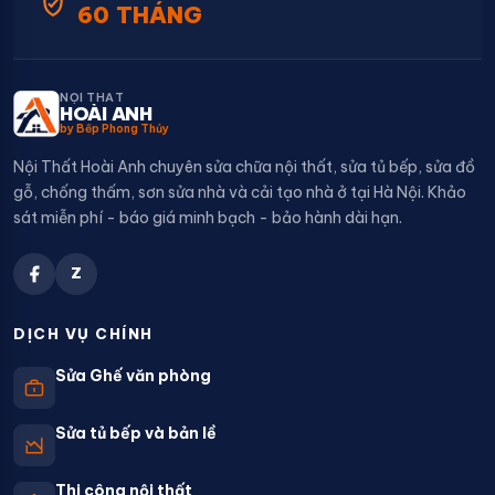
60 THÁNG
NỘI THẤT
HOÀI ANH
by Bếp Phong Thủy
Nội Thất Hoài Anh chuyên sửa chữa nội thất, sửa tủ bếp, sửa đồ
gỗ, chống thấm, sơn sửa nhà và cải tạo nhà ở tại Hà Nội. Khảo
sát miễn phí - báo giá minh bạch - bảo hành dài hạn.
Z
DỊCH VỤ CHÍNH
Sửa Ghế văn phòng
Sửa tủ bếp và bản lề
Thi công nội thất