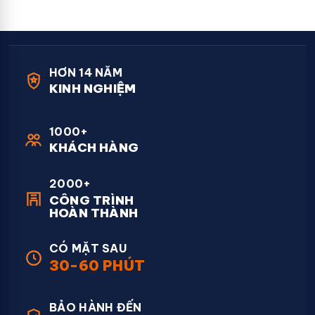
HƠN 14 NĂM
KINH NGHIỆM
1000+
KHÁCH HÀNG
2000+
CÔNG TRÌNH
HOÀN THÀNH
CÓ MẶT SAU
30-60 PHÚT
BẢO HÀNH ĐẾN